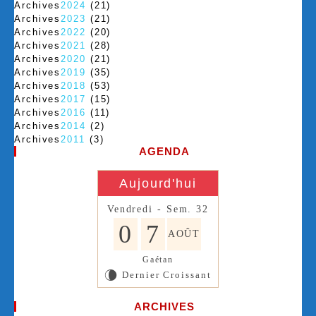
Archives
2024
(21)
Archives
2023
(21)
Archives
2022
(20)
Archives
2021
(28)
Archives
2020
(21)
Archives
2019
(35)
Archives
2018
(53)
Archives
2017
(15)
Archives
2016
(11)
Archives
2014
(2)
Archives
2011
(3)
AGENDA
Aujourd'hui
Vendredi - Sem. 32
0
7
AOÛT
Gaétan
Dernier Croissant
V
ARCHIVES