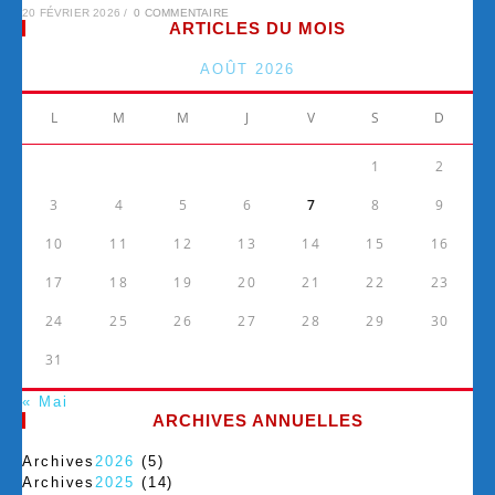
20 FÉVRIER 2026
/
0 COMMENTAIRE
ARTICLES DU MOIS
AOÛT 2026
L
M
M
J
V
S
D
1
2
3
4
5
6
7
8
9
10
11
12
13
14
15
16
17
18
19
20
21
22
23
24
25
26
27
28
29
30
31
« Mai
ARCHIVES ANNUELLES
Archives
2026
(5)
Archives
2025
(14)