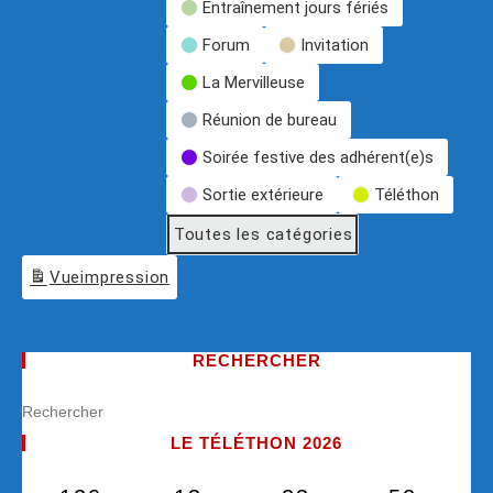
Entraînement jours fériés
Forum
Invitation
La Mervilleuse
Réunion de bureau
Soirée festive des adhérent(e)s
Sortie extérieure
Téléthon
Toutes les catégories
Vue
impression
RECHERCHER
LE TÉLÉTHON 2026