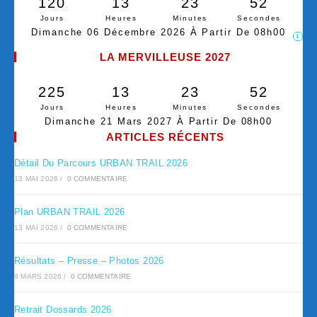
120
13
23
51
Jours
Heures
Minutes
Secondes
Dimanche 06 Décembre 2026 À Partir De 08h00
I
LA MERVILLEUSE 2027
225
13
23
51
Jours
Heures
Minutes
Secondes
Dimanche 21 Mars 2027 À Partir De 08h00
ARTICLES RÉCENTS
Détail Du Parcours URBAN TRAIL 2026
13 MAI 2026
/
0 COMMENTAIRE
Plan URBAN TRAIL 2026
13 MAI 2026
/
0 COMMENTAIRE
Résultats – Presse – Photos 2026
9 MARS 2026
/
0 COMMENTAIRE
Retrait Dossards 2026