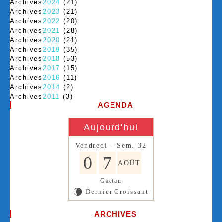
Archives
2024
(21)
Archives
2023
(21)
Archives
2022
(20)
Archives
2021
(28)
Archives
2020
(21)
Archives
2019
(35)
Archives
2018
(53)
Archives
2017
(15)
Archives
2016
(11)
Archives
2014
(2)
Archives
2011
(3)
AGENDA
Aujourd'hui
Vendredi - Sem. 32
0
7
AOÛT
Gaétan
Dernier Croissant
V
ARCHIVES