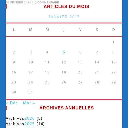
20 FÉVRIER 2026
/
0 COMMENTAIRE
ARTICLES DU MOIS
JANVIER 2017
L
M
M
J
V
S
D
1
2
3
4
5
6
7
8
9
10
11
12
13
14
15
16
17
18
19
20
21
22
23
24
25
26
27
28
29
30
31
« Déc
Mar »
ARCHIVES ANNUELLES
Archives
2026
(5)
Archives
2025
(14)