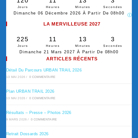
120
11
13
2
Jours
Heures
Minutes
Secondes
Dimanche 06 Décembre 2026 À Partir De 08h00
I
LA MERVILLEUSE 2027
225
11
13
2
Jours
Heures
Minutes
Secondes
Dimanche 21 Mars 2027 À Partir De 08h00
ARTICLES RÉCENTS
Détail Du Parcours URBAN TRAIL 2026
13 MAI 2026
/
0 COMMENTAIRE
Plan URBAN TRAIL 2026
13 MAI 2026
/
0 COMMENTAIRE
Résultats – Presse – Photos 2026
9 MARS 2026
/
0 COMMENTAIRE
Retrait Dossards 2026