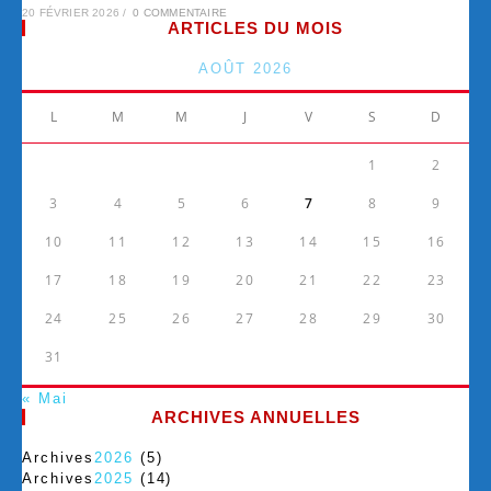
20 FÉVRIER 2026
/
0 COMMENTAIRE
ARTICLES DU MOIS
AOÛT 2026
L
M
M
J
V
S
D
1
2
3
4
5
6
7
8
9
10
11
12
13
14
15
16
17
18
19
20
21
22
23
24
25
26
27
28
29
30
31
« Mai
ARCHIVES ANNUELLES
Archives
2026
(5)
Archives
2025
(14)