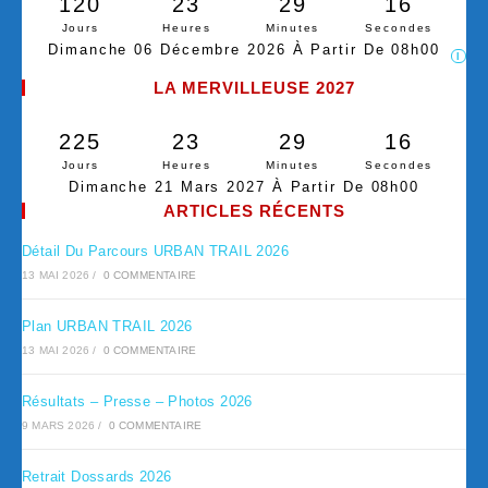
120
23
29
15
Jours
Heures
Minutes
Secondes
Dimanche 06 Décembre 2026 À Partir De 08h00
I
LA MERVILLEUSE 2027
225
23
29
15
Jours
Heures
Minutes
Secondes
Dimanche 21 Mars 2027 À Partir De 08h00
ARTICLES RÉCENTS
Détail Du Parcours URBAN TRAIL 2026
13 MAI 2026
/
0 COMMENTAIRE
Plan URBAN TRAIL 2026
13 MAI 2026
/
0 COMMENTAIRE
Résultats – Presse – Photos 2026
9 MARS 2026
/
0 COMMENTAIRE
Retrait Dossards 2026