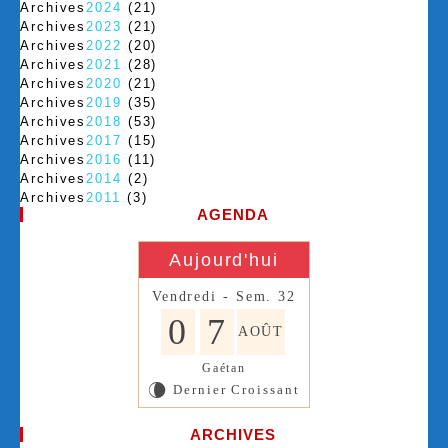
Archives
2024
(21)
Archives
2023
(21)
Archives
2022
(20)
Archives
2021
(28)
Archives
2020
(21)
Archives
2019
(35)
Archives
2018
(53)
Archives
2017
(15)
Archives
2016
(11)
Archives
2014
(2)
Archives
2011
(3)
AGENDA
Aujourd'hui
Vendredi - Sem. 32
0
7
AOÛT
Gaétan
Dernier Croissant
V
ARCHIVES