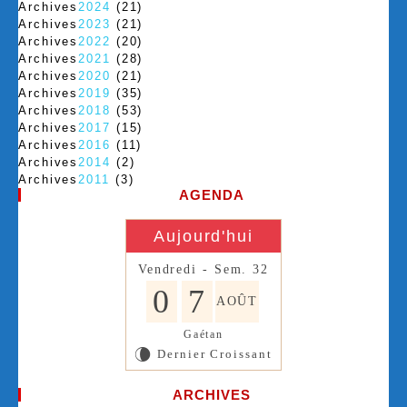
Archives
2024
(21)
Archives
2023
(21)
Archives
2022
(20)
Archives
2021
(28)
Archives
2020
(21)
Archives
2019
(35)
Archives
2018
(53)
Archives
2017
(15)
Archives
2016
(11)
Archives
2014
(2)
Archives
2011
(3)
AGENDA
Aujourd'hui
Vendredi - Sem. 32
0
7
AOÛT
Gaétan
Dernier Croissant
V
ARCHIVES