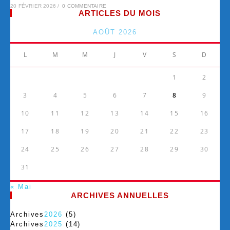
20 FÉVRIER 2026
/
0 COMMENTAIRE
ARTICLES DU MOIS
AOÛT 2026
L
M
M
J
V
S
D
1
2
3
4
5
6
7
8
9
10
11
12
13
14
15
16
17
18
19
20
21
22
23
24
25
26
27
28
29
30
31
« Mai
ARCHIVES ANNUELLES
Archives
2026
(5)
Archives
2025
(14)