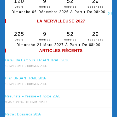
120
9
52
29
Jours
Heures
Minutes
Secondes
Dimanche 06 Décembre 2026 À Partir De 08h00
I
LA MERVILLEUSE 2027
225
9
52
29
Jours
Heures
Minutes
Secondes
Dimanche 21 Mars 2027 À Partir De 08h00
ARTICLES RÉCENTS
Détail Du Parcours URBAN TRAIL 2026
13 MAI 2026
/
0 COMMENTAIRE
Plan URBAN TRAIL 2026
13 MAI 2026
/
0 COMMENTAIRE
Résultats – Presse – Photos 2026
9 MARS 2026
/
0 COMMENTAIRE
Retrait Dossards 2026