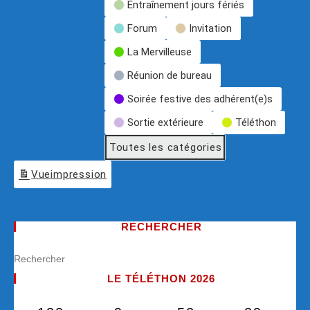
Entraînement jours fériés
Forum
Invitation
La Mervilleuse
Réunion de bureau
Soirée festive des adhérent(e)s
Sortie extérieure
Téléthon
Toutes les catégories
Vue
impression
RECHERCHER
LE TÉLÉTHON 2026