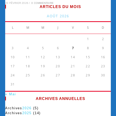
20 FÉVRIER 2026
/
0 COMMENTAIRE
ARTICLES DU MOIS
AOÛT 2026
L
M
M
J
V
S
D
1
2
3
4
5
6
7
8
9
10
11
12
13
14
15
16
17
18
19
20
21
22
23
24
25
26
27
28
29
30
31
« Mai
ARCHIVES ANNUELLES
Archives
2026
(5)
Archives
2025
(14)