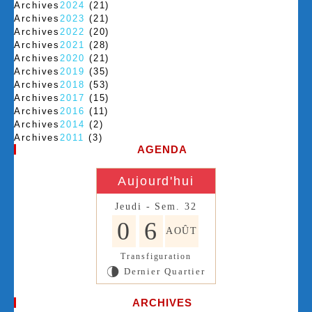
Archives
2024
(21)
Archives
2023
(21)
Archives
2022
(20)
Archives
2021
(28)
Archives
2020
(21)
Archives
2019
(35)
Archives
2018
(53)
Archives
2017
(15)
Archives
2016
(11)
Archives
2014
(2)
Archives
2011
(3)
AGENDA
Aujourd'hui
Jeudi - Sem. 32
0
6
AOÛT
Transfiguration
Dernier Quartier
U
ARCHIVES