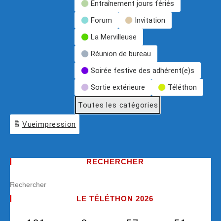
Entraînement jours fériés
Forum
Invitation
La Mervilleuse
Réunion de bureau
Soirée festive des adhérent(e)s
Sortie extérieure
Téléthon
Toutes les catégories
Vue
impression
RECHERCHER
LE TÉLÉTHON 2026