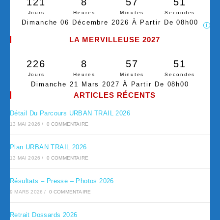
121
8
57
50
Jours
Heures
Minutes
Secondes
Dimanche 06 Décembre 2026 À Partir De 08h00
I
LA MERVILLEUSE 2027
226
8
57
50
Jours
Heures
Minutes
Secondes
Dimanche 21 Mars 2027 À Partir De 08h00
ARTICLES RÉCENTS
Détail Du Parcours URBAN TRAIL 2026
13 MAI 2026
/
0 COMMENTAIRE
Plan URBAN TRAIL 2026
13 MAI 2026
/
0 COMMENTAIRE
Résultats – Presse – Photos 2026
9 MARS 2026
/
0 COMMENTAIRE
Retrait Dossards 2026