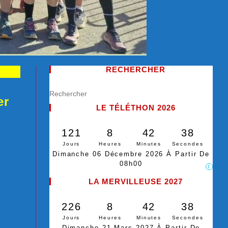
RECHERCHER
er
LE TÉLÉTHON 2026
121
8
42
37
Jours
Heures
Minutes
Secondes
Dimanche 06 Décembre 2026 À Partir De
08h00
I
LA MERVILLEUSE 2027
226
8
42
37
Jours
Heures
Minutes
Secondes
Dimanche 21 Mars 2027 À Partir De