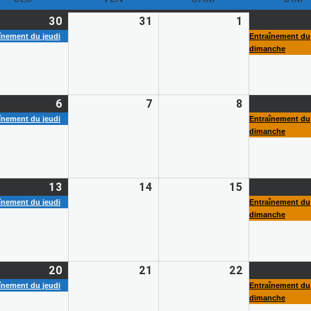
30
31
1
înement du jeudi
Entraînement du
dimanche
6
7
8
înement du jeudi
Entraînement du
dimanche
13
14
15
înement du jeudi
Entraînement du
dimanche
20
21
22
înement du jeudi
Entraînement du
dimanche