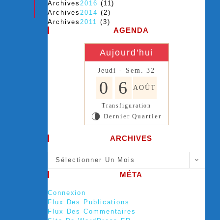
Archives
2016
(11)
Archives
2014
(2)
Archives
2011
(3)
AGENDA
Aujourd'hui
Jeudi - Sem. 32
0
6
AOÛT
Transfiguration
Dernier Quartier
U
ARCHIVES
Sélectionner Un Mois
MÉTA
Connexion
Flux Des Publications
Flux Des Commentaires