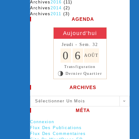
Archives
2016
(11)
Archives
2014
(2)
Archives
2011
(3)
AGENDA
Aujourd'hui
Jeudi - Sem. 32
0
6
AOÛT
Transfiguration
Dernier Quartier
T
ARCHIVES
Sélectionner Un Mois
MÉTA
Connexion
Flux Des Publications
Flux Des Commentaires