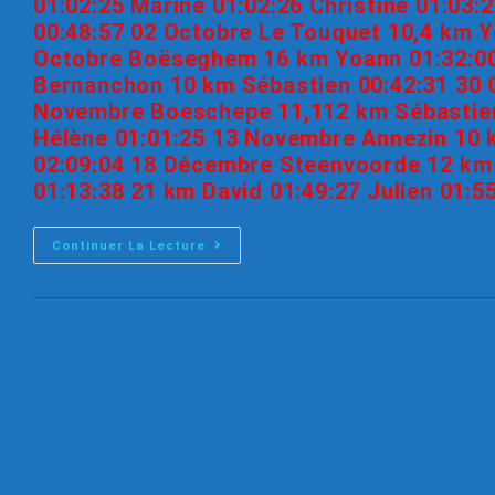
01:02:25 Marine 01:02:26 Christine 01:03:2
00:48:57 02 Octobre Le Touquet 10,4 km Y
Octobre Boëseghem 16 km Yoann 01:32:00
Bernanchon 10 km Sébastien 00:42:31 30 
Novembre Boeschepe 11,112 km Sébastien 0
Hélène 01:01:25 13 Novembre Annezin 10
02:09:04 18 Décembre Steenvoorde 12 km V
01:13:38 21 km David 01:49:27 Julien 01:5
Continuer La Lecture