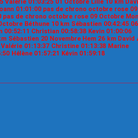
5 Valérie 01:03:25 01 Octobre Lille 10 km Dav
oann 01:01:00 pas de chrono octobre rose 09
 pas de chrono octobre rose 09 Octobre Mon
Octobre Béthune 10 km Sébastien 00:42:45 0
0:52:11 Christian 00:58:38 Kevin 01:00:06
 km Sébastien 20 Novembre Hem 26 km David 
alérie 01:13:37 Christine 01:13:38 Marine
5:50 Hélène 01:57:21 Kévin 01:59:18