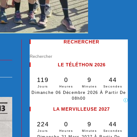
RECHERCHER
LE TÉLÉTHON 2026
119
0
9
43
Jours
Heures
Minutes
Secondes
Dimanche 06 Décembre 2026 À Partir De
08h00
I
LA MERVILLEUSE 2027
224
0
9
43
Jours
Heures
Minutes
Secondes
Dimanche 21 Mars 2027 À Partir De