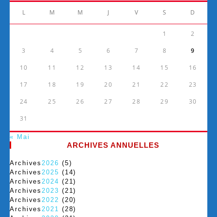
L
M
M
J
V
S
D
1
2
3
4
5
6
7
8
9
10
11
12
13
14
15
16
17
18
19
20
21
22
23
24
25
26
27
28
29
30
31
« Mai
ARCHIVES ANNUELLES
Archives
2026
(5)
Archives
2025
(14)
Archives
2024
(21)
Archives
2023
(21)
Archives
2022
(20)
Archives
2021
(28)