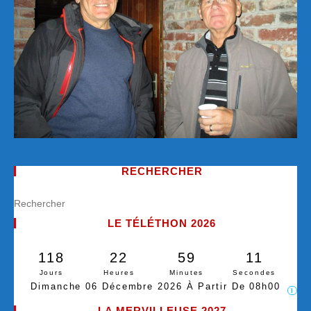
RECHERCHER
LE TÉLÉTHON 2026
118
22
59
10
Jours
Heures
Minutes
Secondes
Dimanche 06 Décembre 2026 À Partir De 08h00
I
LA MERVILLEUSE 2027