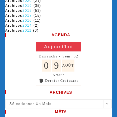
Archives
2020
(21)
Archives
2019
(35)
Archives
2018
(53)
Archives
2017
(15)
Archives
2016
(11)
Archives
2014
(2)
Archives
2011
(3)
AGENDA
Aujourd'hui
Dimanche - Sem. 32
0
9
AOÛT
Amour
Dernier Croissant
X
ARCHIVES
Sélectionner Un Mois
MÉTA