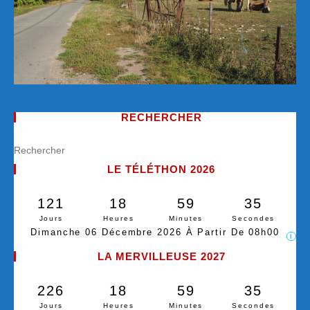
RECHERCHER
LE TÉLÉTHON 2026
121
18
59
35
Jours
Heures
Minutes
Secondes
Dimanche 06 Décembre 2026 À Partir De 08h00
I
LA MERVILLEUSE 2027
226
18
59
35
Jours
Heures
Minutes
Secondes