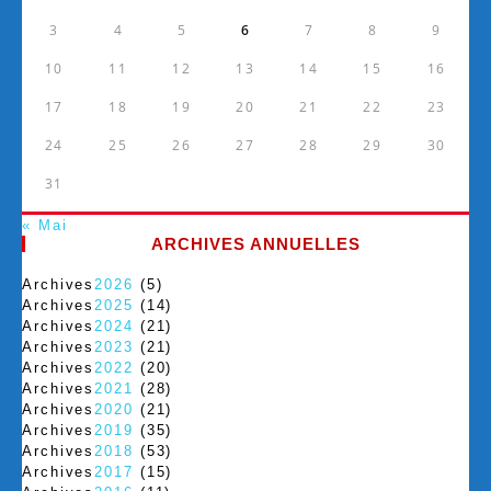
3
4
5
6
7
8
9
10
11
12
13
14
15
16
17
18
19
20
21
22
23
24
25
26
27
28
29
30
31
« Mai
ARCHIVES ANNUELLES
Archives
2026
(5)
Archives
2025
(14)
Archives
2024
(21)
Archives
2023
(21)
Archives
2022
(20)
Archives
2021
(28)
Archives
2020
(21)
Archives
2019
(35)
Archives
2018
(53)
Archives
2017
(15)