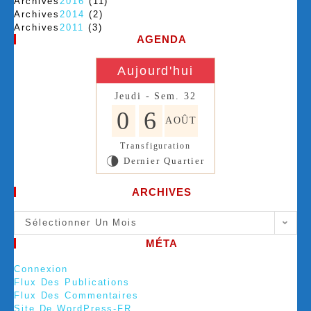
Archives
2016
(11)
Archives
2014
(2)
Archives
2011
(3)
AGENDA
Aujourd'hui
Jeudi - Sem. 32
0
6
AOÛT
Transfiguration
Dernier Quartier
U
ARCHIVES
Sélectionner Un Mois
MÉTA
Connexion
Flux Des Publications
Flux Des Commentaires
Site De WordPress-FR