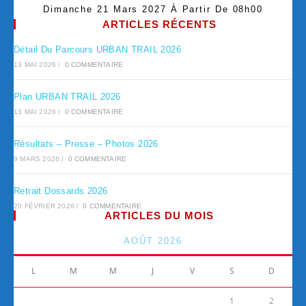
Dimanche 21 Mars 2027 À Partir De 08h00
ARTICLES RÉCENTS
Détail Du Parcours URBAN TRAIL 2026
13 MAI 2026
/
0 COMMENTAIRE
Plan URBAN TRAIL 2026
13 MAI 2026
/
0 COMMENTAIRE
Résultats – Presse – Photos 2026
9 MARS 2026
/
0 COMMENTAIRE
Retrait Dossards 2026
20 FÉVRIER 2026
/
0 COMMENTAIRE
ARTICLES DU MOIS
AOÛT 2026
L
M
M
J
V
S
D
1
2