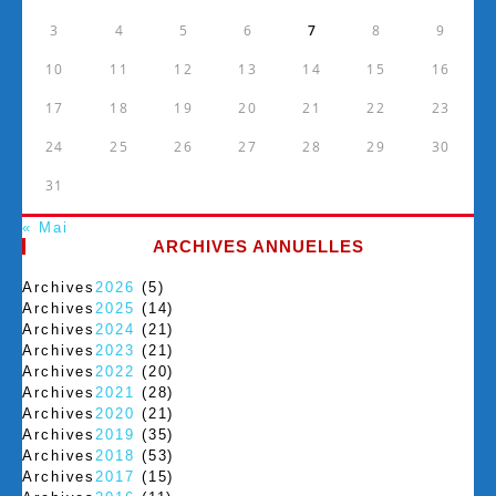
3
4
5
6
7
8
9
10
11
12
13
14
15
16
17
18
19
20
21
22
23
24
25
26
27
28
29
30
31
« Mai
ARCHIVES ANNUELLES
Archives
2026
(5)
Archives
2025
(14)
Archives
2024
(21)
Archives
2023
(21)
Archives
2022
(20)
Archives
2021
(28)
Archives
2020
(21)
Archives
2019
(35)
Archives
2018
(53)
Archives
2017
(15)