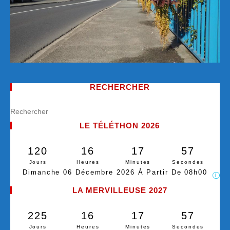
RECHERCHER
LE TÉLÉTHON 2026
120
16
17
56
Jours
Heures
Minutes
Secondes
Dimanche 06 Décembre 2026 À Partir De 08h00
I
LA MERVILLEUSE 2027
225
16
17
56
Jours
Heures
Minutes
Secondes