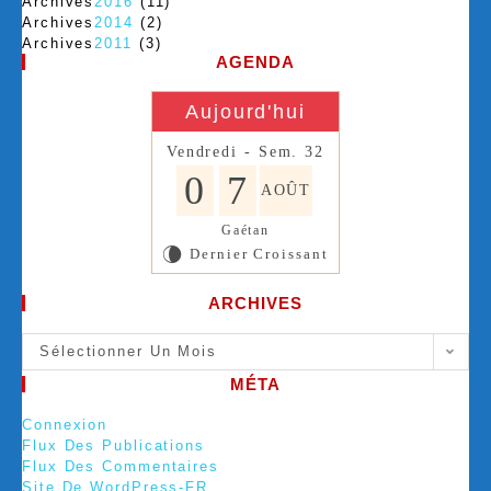
Archives
2016
(11)
Archives
2014
(2)
Archives
2011
(3)
AGENDA
Aujourd'hui
Vendredi - Sem. 32
0
7
AOÛT
Gaétan
Dernier Croissant
V
ARCHIVES
Sélectionner Un Mois
MÉTA
Connexion
Flux Des Publications
Flux Des Commentaires
Site De WordPress-FR