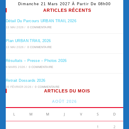
Dimanche 21 Mars 2027 À Partir De 08h00
ARTICLES RÉCENTS
Détail Du Parcours URBAN TRAIL 2026
13 MAI 2026
/
0 COMMENTAIRE
Plan URBAN TRAIL 2026
13 MAI 2026
/
0 COMMENTAIRE
Résultats – Presse – Photos 2026
9 MARS 2026
/
0 COMMENTAIRE
Retrait Dossards 2026
20 FÉVRIER 2026
/
0 COMMENTAIRE
ARTICLES DU MOIS
AOÛT 2026
L
M
M
J
V
S
D
1
2