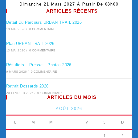
Dimanche 21 Mars 2027 À Partir De 08h00
ARTICLES RÉCENTS
Détail Du Parcours URBAN TRAIL 2026
13 MAI 2026
/
0 COMMENTAIRE
Plan URBAN TRAIL 2026
13 MAI 2026
/
0 COMMENTAIRE
Résultats – Presse – Photos 2026
9 MARS 2026
/
0 COMMENTAIRE
Retrait Dossards 2026
20 FÉVRIER 2026
/
0 COMMENTAIRE
ARTICLES DU MOIS
AOÛT 2026
L
M
M
J
V
S
D
1
2