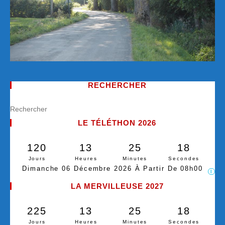
RECHERCHER
LE TÉLÉTHON 2026
120
13
25
17
Jours
Heures
Minutes
Secondes
Dimanche 06 Décembre 2026 À Partir De 08h00
I
LA MERVILLEUSE 2027
225
13
25
17
Jours
Heures
Minutes
Secondes