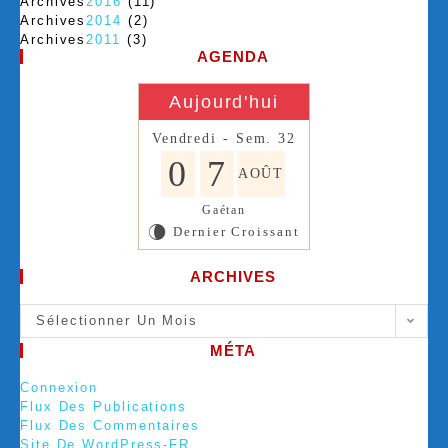
Archives
2016
(11)
Archives
2014
(2)
Archives
2011
(3)
AGENDA
Aujourd'hui
Vendredi - Sem. 32
0
7
AOÛT
Gaétan
Dernier Croissant
V
ARCHIVES
Sélectionner Un Mois
MÉTA
Connexion
Flux Des Publications
Flux Des Commentaires
Site De WordPress-FR