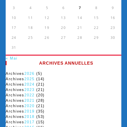
3
4
5
6
7
8
9
10
11
12
13
14
15
16
17
18
19
20
21
22
23
24
25
26
27
28
29
30
31
« Mai
ARCHIVES ANNUELLES
Archives
2026
(5)
Archives
2025
(14)
Archives
2024
(21)
Archives
2023
(21)
Archives
2022
(20)
Archives
2021
(28)
Archives
2020
(21)
Archives
2019
(35)
Archives
2018
(53)
Archives
2017
(15)