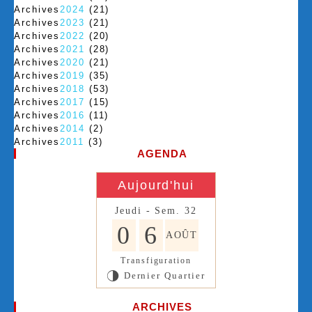
Archives
2024
(21)
Archives
2023
(21)
Archives
2022
(20)
Archives
2021
(28)
Archives
2020
(21)
Archives
2019
(35)
Archives
2018
(53)
Archives
2017
(15)
Archives
2016
(11)
Archives
2014
(2)
Archives
2011
(3)
AGENDA
Aujourd'hui
Jeudi - Sem. 32
0
6
AOÛT
Transfiguration
Dernier Quartier
T
ARCHIVES