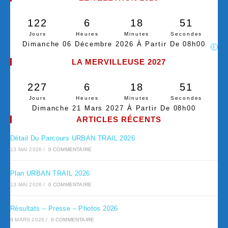
122
6
18
50
Jours
Heures
Minutes
Secondes
Dimanche 06 Décembre 2026 À Partir De 08h00
I
LA MERVILLEUSE 2027
227
6
18
50
Jours
Heures
Minutes
Secondes
Dimanche 21 Mars 2027 À Partir De 08h00
ARTICLES RÉCENTS
Détail Du Parcours URBAN TRAIL 2026
13 MAI 2026
/
0 COMMENTAIRE
Plan URBAN TRAIL 2026
13 MAI 2026
/
0 COMMENTAIRE
Résultats – Presse – Photos 2026
9 MARS 2026
/
0 COMMENTAIRE