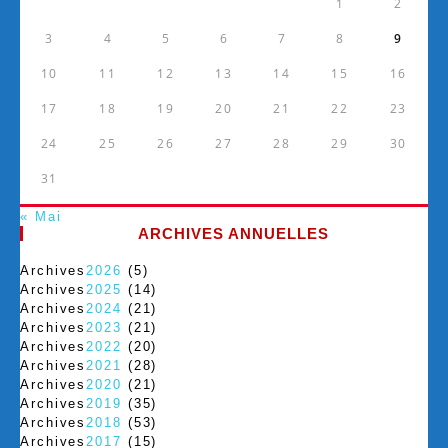
1
2
3
4
5
6
7
8
9
10
11
12
13
14
15
16
17
18
19
20
21
22
23
24
25
26
27
28
29
30
31
« Mai
ARCHIVES ANNUELLES
Archives
2026
(5)
Archives
2025
(14)
Archives
2024
(21)
Archives
2023
(21)
Archives
2022
(20)
Archives
2021
(28)
Archives
2020
(21)
Archives
2019
(35)
Archives
2018
(53)
Archives
2017
(15)