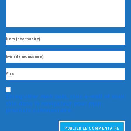
Enregistrer mon nom, mon e-mail et mon
site dans le navigateur pour mon
prochain commentaire.