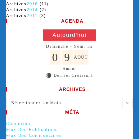
Archives
2016
(11)
Archives
2014
(2)
Archives
2011
(3)
AGENDA
Aujourd'hui
Dimanche - Sem. 32
0
9
AOÛT
Amour
Dernier Croissant
W
ARCHIVES
Sélectionner Un Mois
MÉTA
Connexion
Flux Des Publications
Flux Des Commentaires