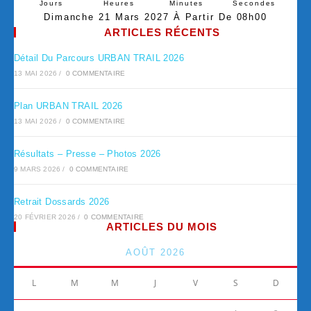
Jours
Heures
Minutes
Secondes
Dimanche 21 Mars 2027 À Partir De 08h00
ARTICLES RÉCENTS
Détail Du Parcours URBAN TRAIL 2026
13 MAI 2026
/
0 COMMENTAIRE
Plan URBAN TRAIL 2026
13 MAI 2026
/
0 COMMENTAIRE
Résultats – Presse – Photos 2026
9 MARS 2026
/
0 COMMENTAIRE
Retrait Dossards 2026
20 FÉVRIER 2026
/
0 COMMENTAIRE
ARTICLES DU MOIS
AOÛT 2026
L
M
M
J
V
S
D