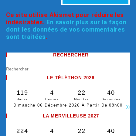
Ce site utilise Akismet pour réduire les
indésirables.
En savoir plus sur la façon
dont les données de vos commentaires
sont traitées
.
RECHERCHER
LE TÉLÉTHON 2026
119
4
22
40
Jours
Heures
Minutes
Secondes
Dimanche 06 Décembre 2026 À Partir De 08h00
I
LA MERVILLEUSE 2027
224
4
22
40