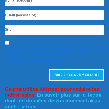
Enregistrer mon nom, mon e-mail et mon
site dans le navigateur pour mon
prochain commentaire.
Ce site utilise Akismet pour réduire les
indésirables.
En savoir plus sur la façon
dont les données de vos commentaires
sont traitées
.