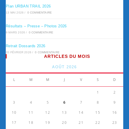
Plan URBAN TRAIL 2026
13 MAI 2026
/
0 COMMENTAIRE
Résultats – Presse – Photos 2026
9 MARS 2026
/
0 COMMENTAIRE
Retrait Dossards 2026
20 FÉVRIER 2026
/
0 COMMENTAIRE
ARTICLES DU MOIS
AOÛT 2026
L
M
M
J
V
S
D
1
2
3
4
5
6
7
8
9
10
11
12
13
14
15
16
17
18
19
20
21
22
23