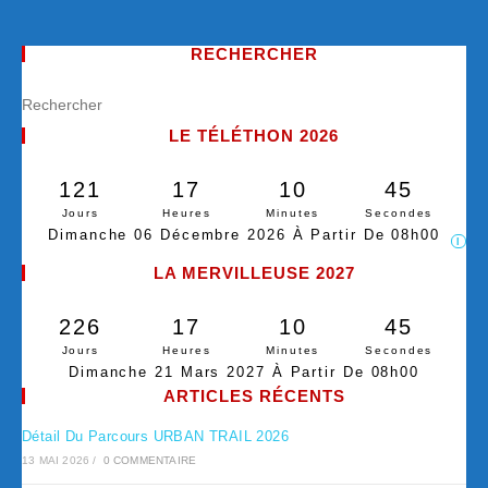
RECHERCHER
LE TÉLÉTHON 2026
121
17
10
44
Jours
Heures
Minutes
Secondes
Dimanche 06 Décembre 2026 À Partir De 08h00
I
LA MERVILLEUSE 2027
226
17
10
44
Jours
Heures
Minutes
Secondes
Dimanche 21 Mars 2027 À Partir De 08h00
ARTICLES RÉCENTS
Détail Du Parcours URBAN TRAIL 2026
13 MAI 2026
/
0 COMMENTAIRE