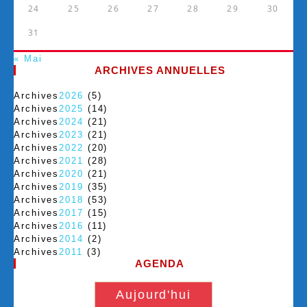
24
25
26
27
28
29
30
31
« Mai
ARCHIVES ANNUELLES
Archives
2026
(5)
Archives
2025
(14)
Archives
2024
(21)
Archives
2023
(21)
Archives
2022
(20)
Archives
2021
(28)
Archives
2020
(21)
Archives
2019
(35)
Archives
2018
(53)
Archives
2017
(15)
Archives
2016
(11)
Archives
2014
(2)
Archives
2011
(3)
AGENDA
Aujourd'hui