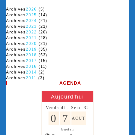
Archives
2026
(5)
Archives
2025
(14)
Archives
2024
(21)
Archives
2023
(21)
Archives
2022
(20)
Archives
2021
(28)
Archives
2020
(21)
Archives
2019
(35)
Archives
2018
(53)
Archives
2017
(15)
Archives
2016
(11)
Archives
2014
(2)
Archives
2011
(3)
AGENDA
Aujourd'hui
Vendredi - Sem. 32
0
7
AOÛT
Gaétan