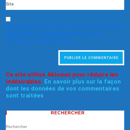
Enregistrer mon nom, mon e-mail et mon
site dans le navigateur pour mon
prochain commentaire.
Ce site utilise Akismet pour réduire les
indésirables.
En savoir plus sur la façon
dont les données de vos commentaires
sont traitées
.
RECHERCHER