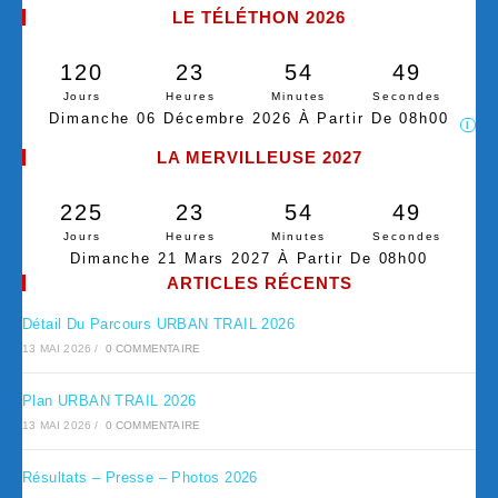
LE TÉLÉTHON 2026
120
23
54
49
Jours
Heures
Minutes
Secondes
Dimanche 06 Décembre 2026 À Partir De 08h00
I
LA MERVILLEUSE 2027
225
23
54
49
Jours
Heures
Minutes
Secondes
Dimanche 21 Mars 2027 À Partir De 08h00
ARTICLES RÉCENTS
Détail Du Parcours URBAN TRAIL 2026
13 MAI 2026
/
0 COMMENTAIRE
Plan URBAN TRAIL 2026
13 MAI 2026
/
0 COMMENTAIRE
Résultats – Presse – Photos 2026