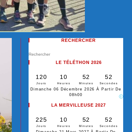
RECHERCHER
LE TÉLÉTHON 2026
120
10
52
51
Jours
Heures
Minutes
Secondes
Dimanche 06 Décembre 2026 À Partir De
08h00
I
LA MERVILLEUSE 2027
225
10
52
51
Jours
Heures
Minutes
Secondes
Dimanche 21 Mars 2027 À Partir De