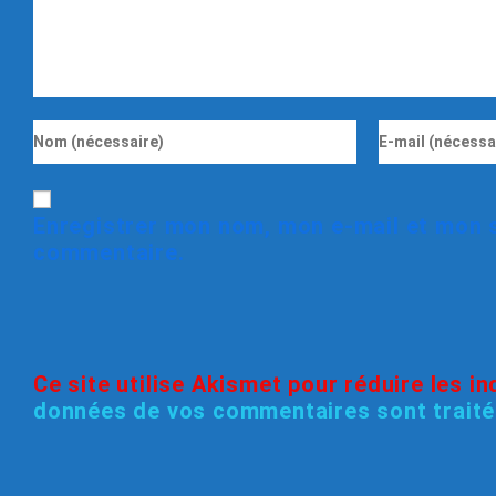
Enregistrer mon nom, mon e-mail et mon s
commentaire.
Ce site utilise Akismet pour réduire les i
données de vos commentaires sont trait