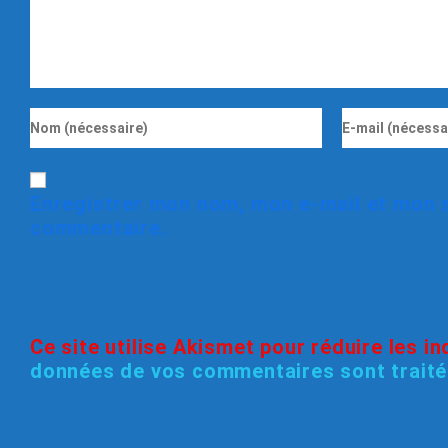
Enregistrer mon nom, mon e-mail et mon s
commentaire.
Ce site utilise Akismet pour réduire les i
données de vos commentaires sont trait