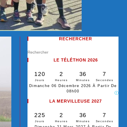
RECHERCHER
LE TÉLÉTHON 2026
120
2
36
6
Jours
Heures
Minutes
Secondes
Dimanche 06 Décembre 2026 À Partir De
08h00
I
LA MERVILLEUSE 2027
225
2
36
6
Jours
Heures
Minutes
Secondes
Dimanche 21 Mars 2027 À Partir De