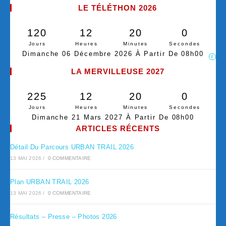
LE TÉLÉTHON 2026
120
12
20
0
Jours
Heures
Minutes
Secondes
Dimanche 06 Décembre 2026 À Partir De 08h00
I
LA MERVILLEUSE 2027
225
12
20
0
Jours
Heures
Minutes
Secondes
Dimanche 21 Mars 2027 À Partir De 08h00
ARTICLES RÉCENTS
Détail Du Parcours URBAN TRAIL 2026
13 MAI 2026
/
0 COMMENTAIRE
Plan URBAN TRAIL 2026
13 MAI 2026
/
0 COMMENTAIRE
Résultats – Presse – Photos 2026