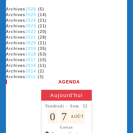
Archives
2026
(5)
Archives
2025
(14)
Archives
2024
(21)
Archives
2023
(21)
Archives
2022
(20)
Archives
2021
(28)
Archives
2020
(21)
Archives
2019
(35)
Archives
2018
(53)
Archives
2017
(15)
Archives
2016
(11)
Archives
2014
(2)
Archives
2011
(3)
AGENDA
Aujourd'hui
Vendredi - Sem. 32
0
7
AOÛT
Gaétan