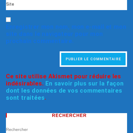
Enregistrer mon nom, mon e-mail et mon
site dans le navigateur pour mon
prochain commentaire.
Ce site utilise Akismet pour réduire les
indésirables.
En savoir plus sur la façon
dont les données de vos commentaires
sont traitées
.
RECHERCHER