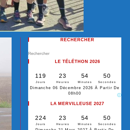
RECHERCHER
LE TÉLÉTHON 2026
119
23
54
49
Jours
Heures
Minutes
Secondes
Dimanche 06 Décembre 2026 À Partir De
08h00
I
LA MERVILLEUSE 2027
224
23
54
49
Jours
Heures
Minutes
Secondes
Dimanche 21 Mars 2027 À Partir De