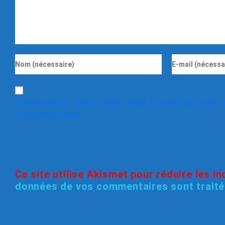
Enregistrer mon nom, mon e-mail et mon s
commentaire.
Ce site utilise Akismet pour réduire les i
données de vos commentaires sont trait