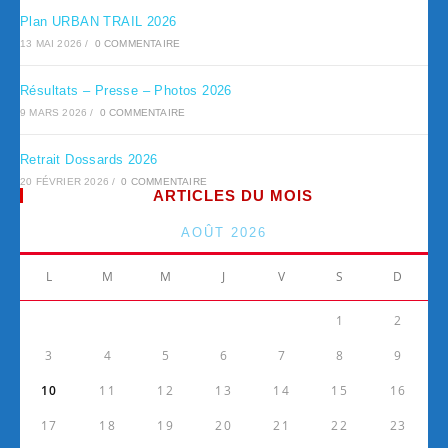
Plan URBAN TRAIL 2026
13 MAI 2026
/
0 COMMENTAIRE
Résultats – Presse – Photos 2026
9 MARS 2026
/
0 COMMENTAIRE
Retrait Dossards 2026
20 FÉVRIER 2026
/
0 COMMENTAIRE
ARTICLES DU MOIS
AOÛT 2026
L
M
M
J
V
S
D
1
2
3
4
5
6
7
8
9
10
11
12
13
14
15
16
17
18
19
20
21
22
23