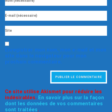
Enregistrer mon nom, mon e-mail et mon
site dans le navigateur pour mon
prochain commentaire.
Ce site utilise Akismet pour réduire les
indésirables.
En savoir plus sur la façon
dont les données de vos commentaires
sont traitées
.