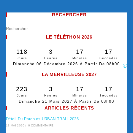
RECHERCHER
LE TÉLÉTHON 2026
118
3
17
16
Jours
Heures
Minutes
Secondes
Dimanche 06 Décembre 2026 À Partir De 08h00
I
LA MERVILLEUSE 2027
223
3
17
16
Jours
Heures
Minutes
Secondes
Dimanche 21 Mars 2027 À Partir De 08h00
ARTICLES RÉCENTS
Détail Du Parcours URBAN TRAIL 2026
13 MAI 2026
/
0 COMMENTAIRE