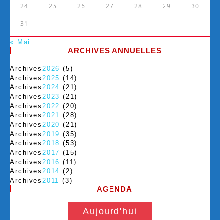
24
25
26
27
28
29
30
31
« Mai
ARCHIVES ANNUELLES
Archives
2026
(5)
Archives
2025
(14)
Archives
2024
(21)
Archives
2023
(21)
Archives
2022
(20)
Archives
2021
(28)
Archives
2020
(21)
Archives
2019
(35)
Archives
2018
(53)
Archives
2017
(15)
Archives
2016
(11)
Archives
2014
(2)
Archives
2011
(3)
AGENDA
Aujourd'hui