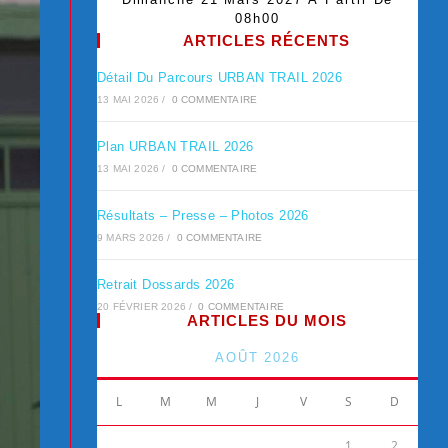
08h00
ARTICLES RÉCENTS
Détail Du Parcours URBAN TRAIL 2026
13 MAI 2026
/
0 COMMENTAIRE
Plan URBAN TRAIL 2026
13 MAI 2026
/
0 COMMENTAIRE
Résultats – Presse – Photos 2026
9 MARS 2026
/
0 COMMENTAIRE
Retrait Dossards 2026
20 FÉVRIER 2026
/
0 COMMENTAIRE
ARTICLES DU MOIS
AOÛT 2026
L
M
M
J
V
S
D
1
2