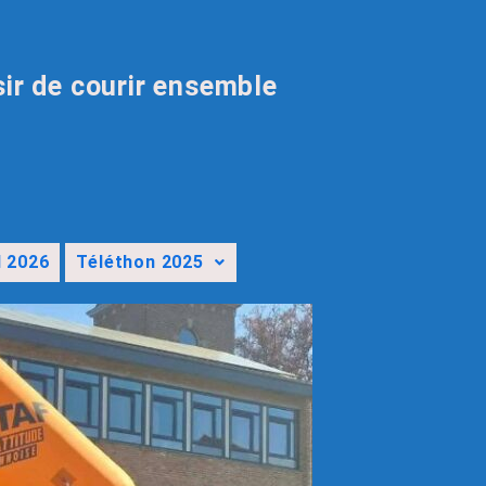
sir de courir ensemble
l 2026
Téléthon 2025