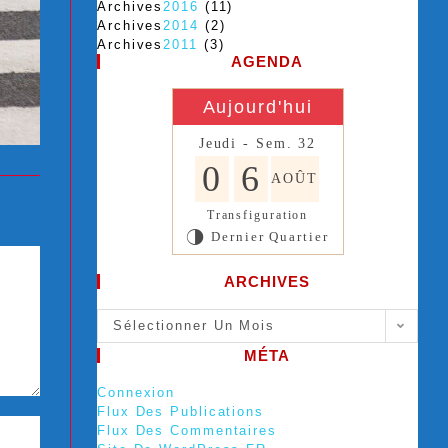
Archives
2016
(11)
Archives
2014
(2)
Archives
2011
(3)
AGENDA
Aujourd'hui
Jeudi - Sem. 32
0
6
AOÛT
Transfiguration
Dernier Quartier
T
ARCHIVES
Sélectionner Un Mois
MÉTA
Connexion
Flux Des Publications
Flux Des Commentaires