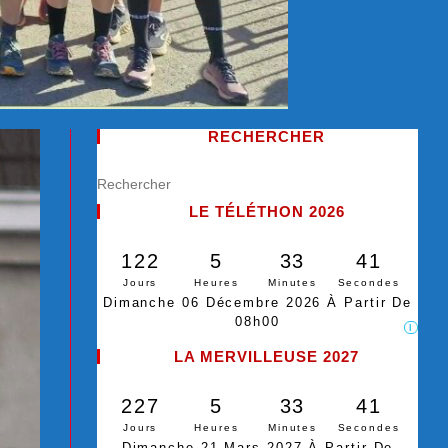
RECHERCHER
LE TÉLÉTHON 2026
122
5
33
40
Jours
Heures
Minutes
Secondes
Dimanche 06 Décembre 2026 À Partir De
08h00
I
LA MERVILLEUSE 2027
227
5
33
40
Jours
Heures
Minutes
Secondes
Dimanche 21 Mars 2027 À Partir De