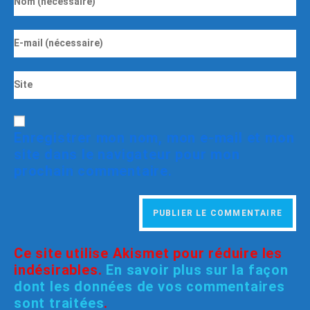
Enregistrer mon nom, mon e-mail et mon
site dans le navigateur pour mon
prochain commentaire.
Ce site utilise Akismet pour réduire les
indésirables.
En savoir plus sur la façon
dont les données de vos commentaires
sont traitées
.