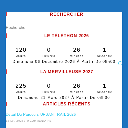
RECHERCHER
LE TÉLÉTHON 2026
120
0
26
0
Jours
Heures
Minutes
Secondes
Dimanche 06 Décembre 2026 À Partir De 08h00
I
LA MERVILLEUSE 2027
225
0
26
0
Jours
Heures
Minutes
Secondes
Dimanche 21 Mars 2027 À Partir De 08h00
ARTICLES RÉCENTS
Détail Du Parcours URBAN TRAIL 2026
13 MAI 2026
/
0 COMMENTAIRE