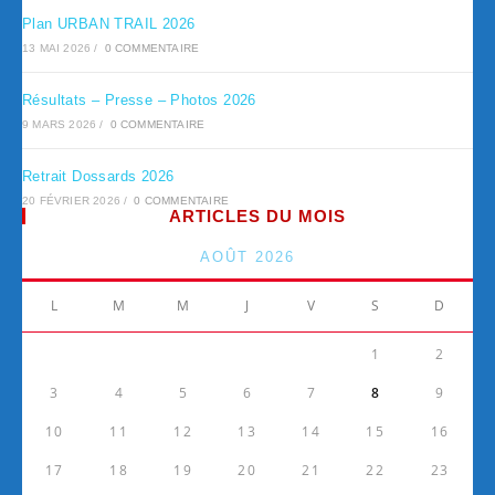
Plan URBAN TRAIL 2026
13 MAI 2026
/
0 COMMENTAIRE
Résultats – Presse – Photos 2026
9 MARS 2026
/
0 COMMENTAIRE
Retrait Dossards 2026
20 FÉVRIER 2026
/
0 COMMENTAIRE
ARTICLES DU MOIS
AOÛT 2026
L
M
M
J
V
S
D
1
2
3
4
5
6
7
8
9
10
11
12
13
14
15
16
17
18
19
20
21
22
23