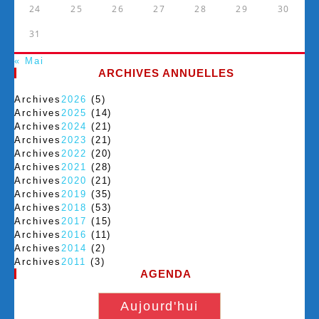
24
25
26
27
28
29
30
31
« Mai
ARCHIVES ANNUELLES
Archives
2026
(5)
Archives
2025
(14)
Archives
2024
(21)
Archives
2023
(21)
Archives
2022
(20)
Archives
2021
(28)
Archives
2020
(21)
Archives
2019
(35)
Archives
2018
(53)
Archives
2017
(15)
Archives
2016
(11)
Archives
2014
(2)
Archives
2011
(3)
AGENDA
Aujourd'hui