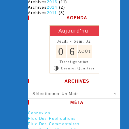
Archives
2016
(11)
Archives
2014
(2)
Archives
2011
(3)
AGENDA
Aujourd'hui
Jeudi - Sem. 32
0
6
AOÛT
Transfiguration
Dernier Quartier
U
ARCHIVES
Sélectionner Un Mois
MÉTA
Connexion
Flux Des Publications
Flux Des Commentaires