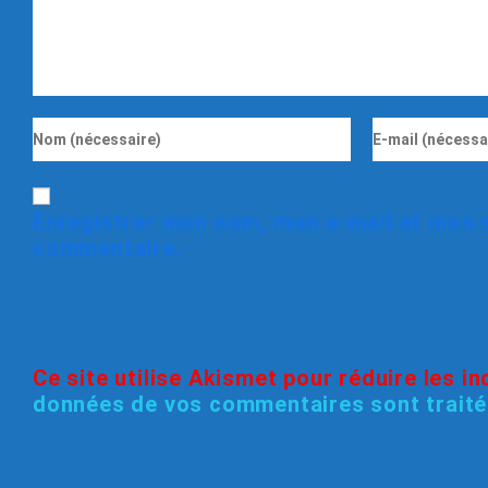
Enregistrer mon nom, mon e-mail et mon s
commentaire.
Ce site utilise Akismet pour réduire les i
données de vos commentaires sont trait