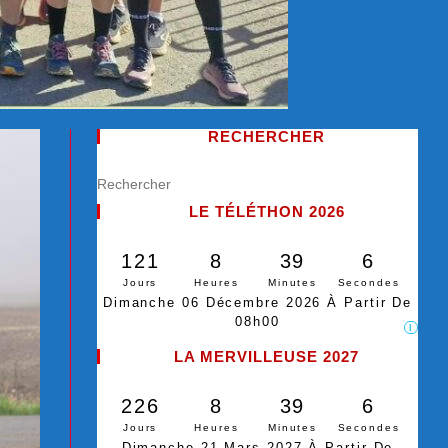
RECHERCHER
LE TÉLÉTHON 2026
121
8
39
4
Jours
Heures
Minutes
Secondes
Dimanche 06 Décembre 2026 À Partir De
08h00
I
LA MERVILLEUSE 2027
226
8
39
4
Jours
Heures
Minutes
Secondes
Dimanche 21 Mars 2027 À Partir De