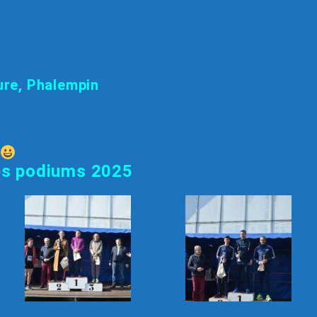
re, Phalempin
es podiums 2025