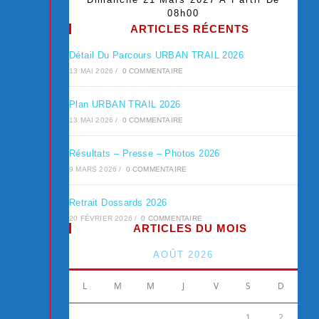
08h00
ARTICLES RÉCENTS
Détail Du Parcours URBAN TRAIL 2026
13 MAI 2026
/
0 COMMENTAIRE
Plan URBAN TRAIL 2026
13 MAI 2026
/
0 COMMENTAIRE
Résultats – Presse – Photos 2026
9 MARS 2026
/
0 COMMENTAIRE
Retrait Dossards 2026
20 FÉVRIER 2026
/
0 COMMENTAIRE
ARTICLES DU MOIS
AOÛT 2026
L
M
M
J
V
S
D
1
2