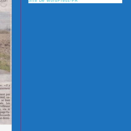
Site De WordPress-FR