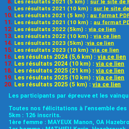
Les résultats 2021 (5 km) :
sur le site de
Les résultats 2021 (10 km) :
sur le site d
Les résultats 2021 (5 km) :
au format PD
Les résultats 2021 (10 km) :
au format P
Les résultats 2022 (5km) :
via ce lien
Les résultats 2022 (10 km) :
via ce lien
Les résultats 2023 (5km) :
via ce lien
Les résultats 2023 (10 km) :
via ce lien
Les résultats 2024 (5,6 km) :
via ce lien
Les résultats 2024 (10 km) :
via ce lien
Les résultats 2025 (21 km) :
via ce lien
Les résultats 2025 (10 km) :
via ce lien
Les résultats 2025 (5 km) :
via ce lien
Les participants par épreuve et les vainq
Toutes nos félicitations à l’ensemble des 
5km : 126 inscrits.
1ère femme : MAYEUX Manon, OA Hazebr