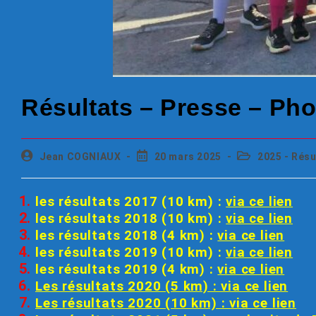
Résultats – Presse – Ph
Jean COGNIAUX
20 mars 2025
2025 - Résu
les résultats 2017 (10 km) :
via ce lien
les résultats 2018 (10 km) :
via ce lien
les résultats 2018 (4 km) :
via ce lien
les résultats 2019 (10 km)
:
via ce lien
les résultats 2019 (4 km) :
via ce lien
Les résultats 2020 (5 km) : via ce lien
Les résultats 2020 (10 km) : via ce lien