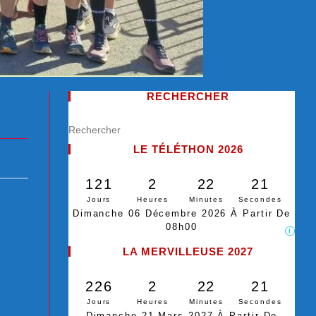
RECHERCHER
LE TÉLÉTHON 2026
121
2
22
19
Jours
Heures
Minutes
Secondes
Dimanche 06 Décembre 2026 À Partir De
08h00
I
LA MERVILLEUSE 2027
226
2
22
19
Jours
Heures
Minutes
Secondes
Dimanche 21 Mars 2027 À Partir De