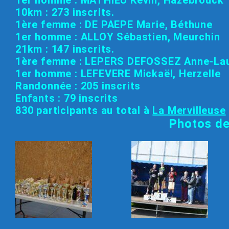
1er homme : MATHIEU Kevin, Hazebrouck
10km : 273 inscrits.
1ère femme : DE PAEPE Marie, Béthune
1er homme : ALLOY Sébastien, Meurchin
21km : 147 inscrits.
1ère femme : LEPERS DEFOSSEZ Anne-Lau
1er homme : LEFEVERE Mickaël, Herzelle
Randonnée : 205 inscrits
Enfants : 79 inscrits
830 participants au total à
La Mervilleuse
Photos d