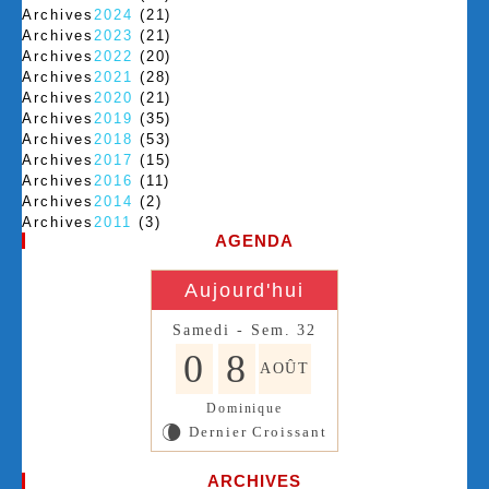
Archives
2024
(21)
Archives
2023
(21)
Archives
2022
(20)
Archives
2021
(28)
Archives
2020
(21)
Archives
2019
(35)
Archives
2018
(53)
Archives
2017
(15)
Archives
2016
(11)
Archives
2014
(2)
Archives
2011
(3)
AGENDA
Aujourd'hui
Samedi - Sem. 32
0
8
AOÛT
Dominique
Dernier Croissant
V
ARCHIVES