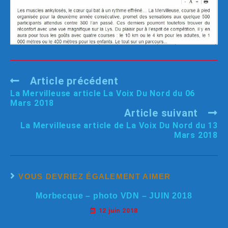
Article précédent
La Mervilleuse article La Voix Du Nord du 06
Mars 2018
Article suivant
La Mervilleuse article de La Voix Du Nord du 13
Mars 2018
VOUS DEVRIEZ ÉGALEMENT AIMER
Morbecque – photo VDN – JUIN 2018
12 juin 2018