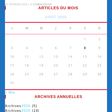
20 FÉVRIER 2026
/
0 COMMENTAIRE
ARTICLES DU MOIS
AOÛT 2026
L
M
M
J
V
S
D
1
2
3
4
5
6
7
8
9
10
11
12
13
14
15
16
17
18
19
20
21
22
23
24
25
26
27
28
29
30
31
« Mai
ARCHIVES ANNUELLES
Archives
2026
(5)
Archives
2025
(14)