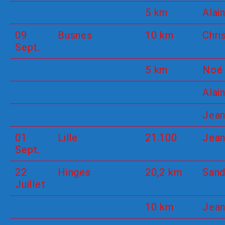
5 km
Alain
09
Busnes
10 km
Chri
Sept.
5 km
Noé
Alai
Jean
01
Lille
21.100
Jea
Sept.
22
Hinges
20,2 km
Sand
Juillet
10 km
Jean