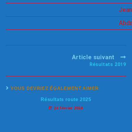
Jea
Abde
Article suivant
Résultats 2019
VOUS DEVRIEZ ÉGALEMENT AIMER
Résultats route 2025
24 février 2024