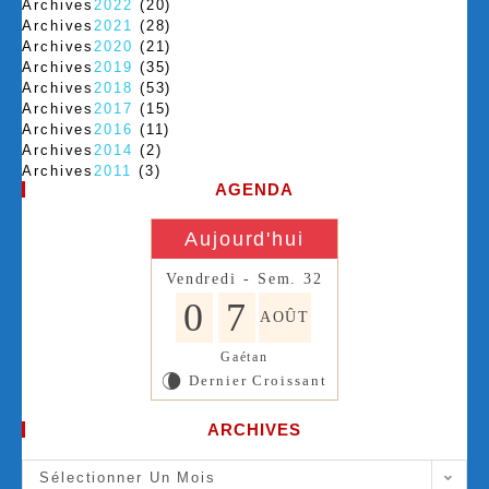
Archives
2022
(20)
Archives
2021
(28)
Archives
2020
(21)
Archives
2019
(35)
Archives
2018
(53)
Archives
2017
(15)
Archives
2016
(11)
Archives
2014
(2)
Archives
2011
(3)
AGENDA
Aujourd'hui
Vendredi - Sem. 32
0
7
AOÛT
Gaétan
Dernier Croissant
V
ARCHIVES
Sélectionner Un Mois