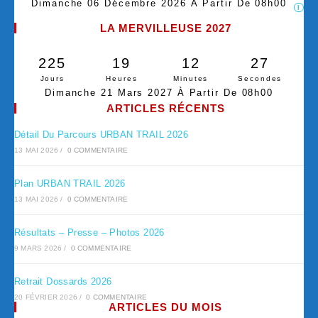
Dimanche 06 Décembre 2026 À Partir De 08h00
I
LA MERVILLEUSE 2027
225
19
12
26
Jours
Heures
Minutes
Secondes
Dimanche 21 Mars 2027 À Partir De 08h00
ARTICLES RÉCENTS
Détail Du Parcours URBAN TRAIL 2026
13 MAI 2026
/
0 COMMENTAIRE
Plan URBAN TRAIL 2026
13 MAI 2026
/
0 COMMENTAIRE
Résultats – Presse – Photos 2026
9 MARS 2026
/
0 COMMENTAIRE
Retrait Dossards 2026
20 FÉVRIER 2026
/
0 COMMENTAIRE
ARTICLES DU MOIS