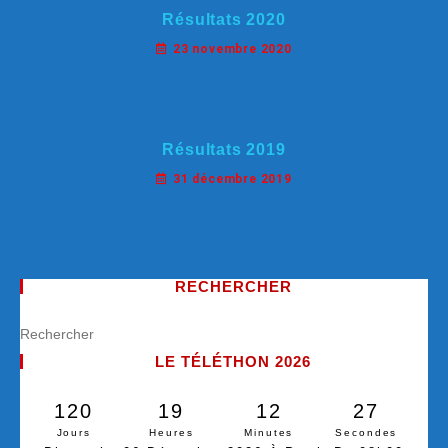
Résultats 2020
23 novembre 2020
Résultats 2019
31 décembre 2019
RECHERCHER
LE TÉLÉTHON 2026
120
19
12
26
Jours
Heures
Minutes
Secondes