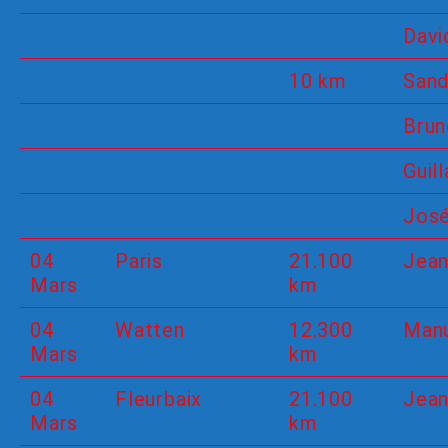
Davi
10 km
Sand
Brun
Guil
Jos
04
Paris
21.100
Jean
Mars
km
04
Watten
12.300
Man
Mars
km
04
Fleurbaix
21.100
Jean
Mars
km