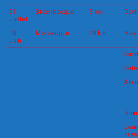
01
Steenbecque
5 km
Davi
Juillet
10
Morbecque
10 km
Noé
Juin
Sand
Séba
Alain
Brun
Jean
Fran