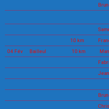
Brun
Samu
10 km
Fran
04 Fév
Bailleul
10 km
Man
Fabr
Jean
Brun
Chri