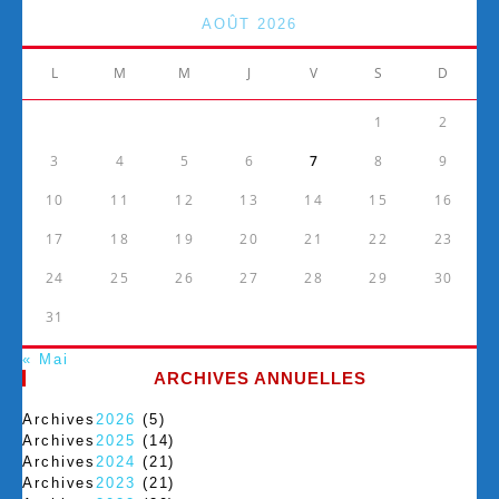
AOÛT 2026
L
M
M
J
V
S
D
1
2
3
4
5
6
7
8
9
10
11
12
13
14
15
16
17
18
19
20
21
22
23
24
25
26
27
28
29
30
31
« Mai
ARCHIVES ANNUELLES
Archives
2026
(5)
Archives
2025
(14)
Archives
2024
(21)
Archives
2023
(21)